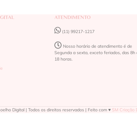
GITAL
ATENDIMENTO
(11) 99217-1217‬
Nosso horário de atendimento é de
Segunda a sexta, exceto feriados, das 8h 
18 horas.
de
elho Digital | Todos os direitos reservados | Feito com ♥
SM Criação D