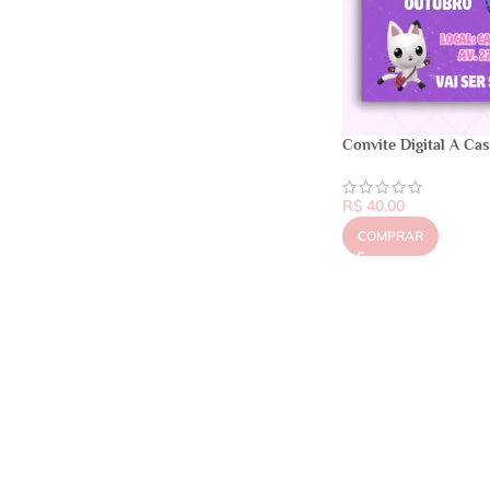
Convite Digital A Ca
R$
40,00
COMPRAR