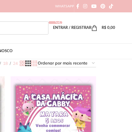
WHATSAPP
ENTRAR / REGISTRAR
R$
0,00
ONOSCO
18
24