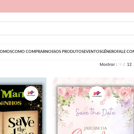
SOMOS
COMO COMPRAR
NOSSOS PRODUTOS
EVENTOS
GÊNERO
FALE C
Mostrar
9
12