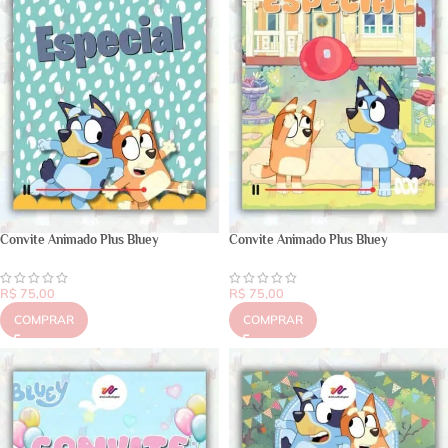
Convite Animado Plus Bluey
Convite Animado Plus Bluey
R$
75,00
R$
75,00
COMPRAR
COMPRAR