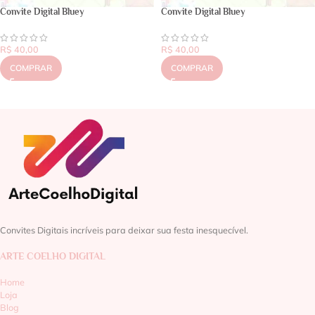
Convite Digital Bluey
Convite Digital Bluey
R$
40,00
R$
40,00
COMPRAR
COMPRAR
Convites Digitais incríveis para deixar sua festa inesquecível.
ARTE COELHO DIGITAL
Home
Loja
Blog