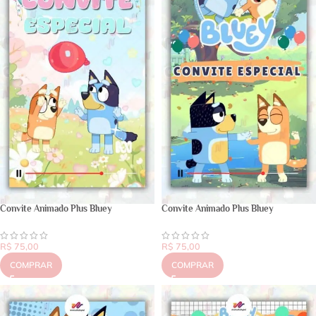
Convite Animado Plus Bluey
Convite Animado Plus Bluey
R$
75,00
R$
75,00
COMPRAR
COMPRAR