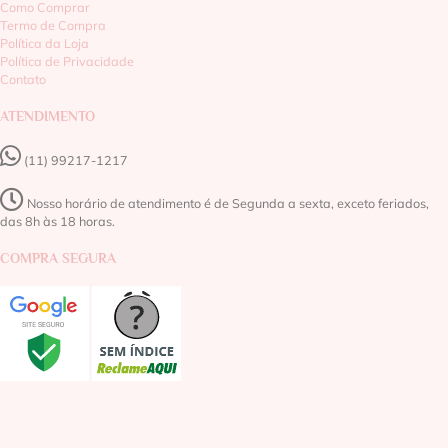
Como Comprar
Termo de Compra
Política da Loja
Política de Privacidade
Contato
ATENDIMENTO
(11) 99217-1217‬
Nosso horário de atendimento é de Segunda a sexta, exceto feriados,
das 8h às 18 horas.
COMPRA SEGURA