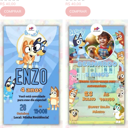
R$
40,00
R$
40,00
COMPRAR
COMPRAR