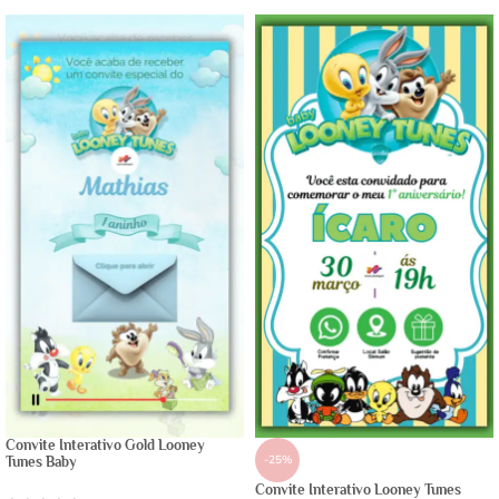
Convite Interativo Gold Looney
-25%
Tunes Baby
Convite Interativo Looney Tunes