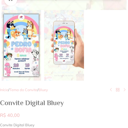
Início
/
Tema do Convite
/
Bluey
Convite Digital Bluey
R$
40,00
Convite Digital Bluey