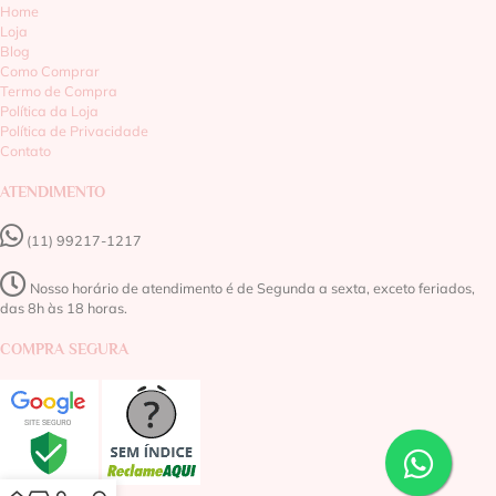
Home
Loja
Blog
Como Comprar
Termo de Compra
Política da Loja
Política de Privacidade
Contato
ATENDIMENTO
(11) 99217-1217‬
Nosso horário de atendimento é de Segunda a sexta, exceto feriados,
das 8h às 18 horas.
COMPRA SEGURA