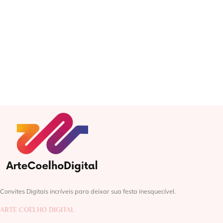
Convites Digitais incríveis para deixar sua festa inesquecível.
ARTE COELHO DIGITAL