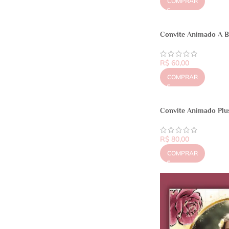
COMPRAR
Convite Animado A Be
R$
60,00
COMPRAR
Convite Animado Plus
R$
80,00
COMPRAR