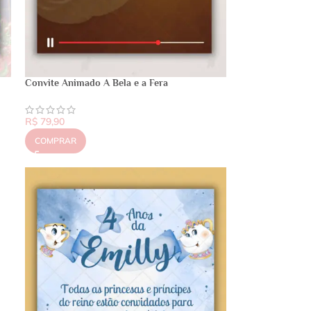
Convite Animado A Bela e a Fera
R$
79,90
COMPRAR