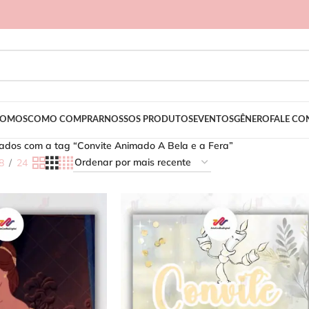
SOMOS
COMO COMPRAR
NOSSOS PRODUTOS
EVENTOS
GÊNERO
FALE C
ados com a tag “Convite Animado A Bela e a Fera”
8
24