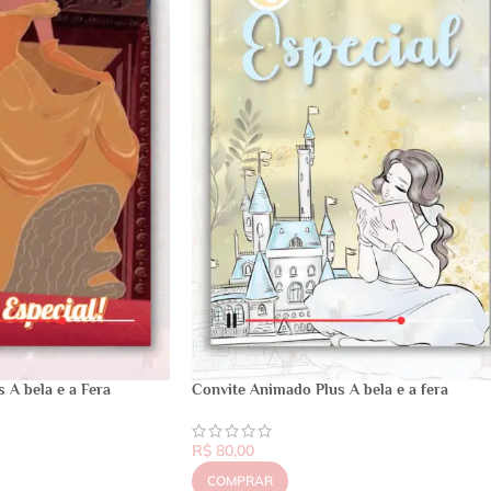
 A bela e a Fera
Convite Animado Plus A bela e a fera
R$
80,00
COMPRAR