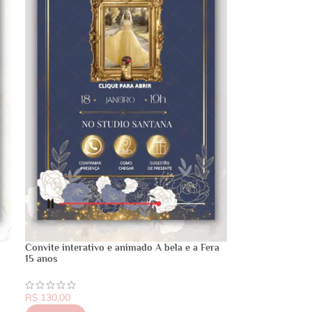
Convite interativo e animado A bela e a Fera
15 anos
R$
130,00