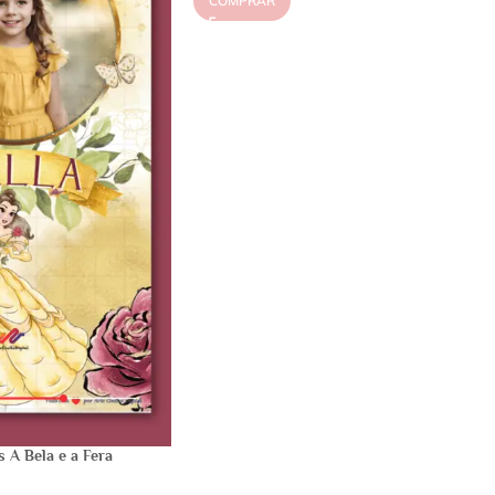
COMPRAR
 A Bela e a Fera