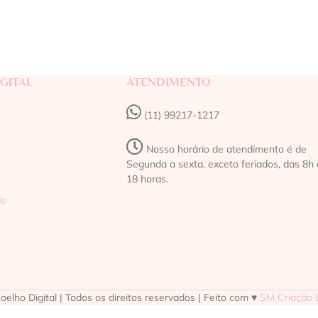
GITAL
ATENDIMENTO
(11) 99217-1217‬
Nosso horário de atendimento é de
Segunda a sexta, exceto feriados, das 8h 
18 horas.
de
elho Digital | Todos os direitos reservados | Feito com ♥
SM Criação D