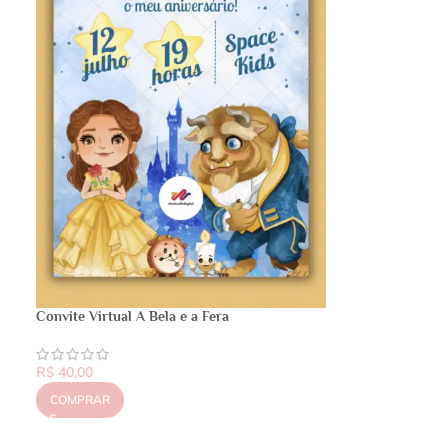
Convite Virtual A Bela e a Fera
R$
40,00
COMPRAR