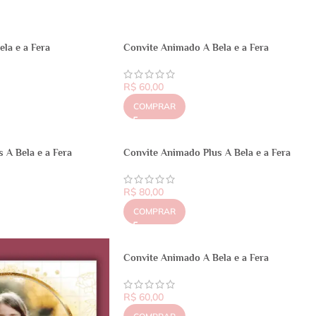
la e a Fera
Convite Animado A Bela e a Fera
R$
60,00
COMPRAR
 A Bela e a Fera
Convite Animado Plus A Bela e a Fera
R$
80,00
COMPRAR
Convite Animado A Bela e a Fera
R$
60,00