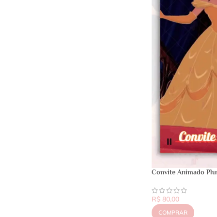
Convite Animado Plus
R$
80,00
COMPRAR