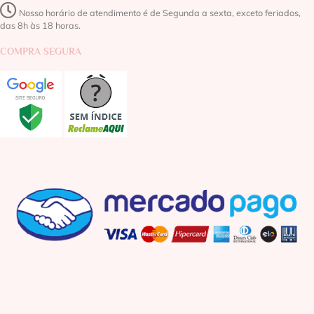
Nosso horário de atendimento é de Segunda a sexta, exceto feriados,
das 8h às 18 horas.
COMPRA SEGURA