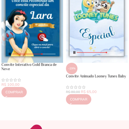
Convite Interativo Gold Branca de
-19%
Neve
Convite Animado Looney Tunes Baby
R$
100,00
R$
65,00
COMPRAR
R$
80,00
COMPRAR