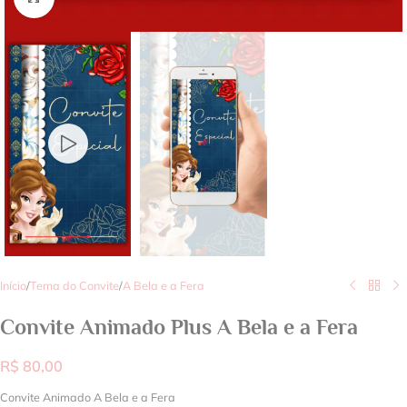
Início
/
Tema do Convite
/
A Bela e a Fera
Convite Animado Plus A Bela e a Fera
R$
80,00
Convite Animado A Bela e a Fera