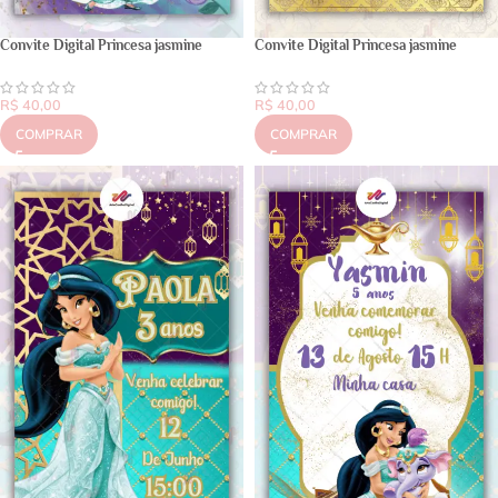
Convite Digital Princesa jasmine
Convite Digital Princesa jasmine
R$
40,00
R$
40,00
COMPRAR
COMPRAR