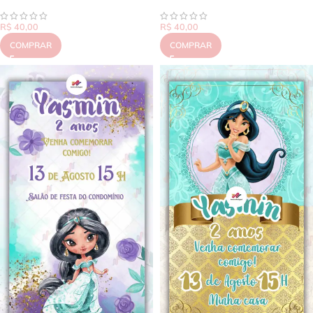
R$
40,00
R$
40,00
COMPRAR
COMPRAR