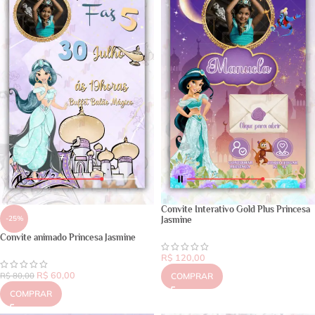
Convite Interativo Gold Plus Princesa
-25%
Jasmine
Convite animado Princesa Jasmine
R$
120,00
R$
60,00
R$
80,00
COMPRAR
COMPRAR