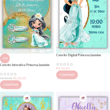
Convite Digital Princesa Jasmine
-25%
Convite Interativo Princesa Jasmine
R$
40,00
COMPRAR
R$
60,00
R$
80,00
COMPRAR