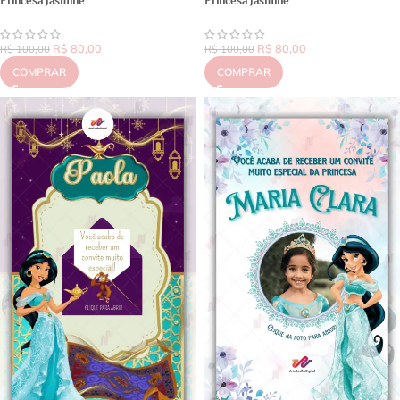
Princesa Jasmine
Princesa Jasmine
R$
80,00
R$
80,00
R$
100,00
R$
100,00
COMPRAR
COMPRAR