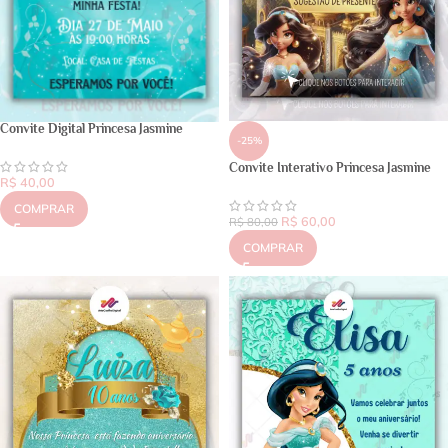
Convite Digital Princesa Jasmine
-25%
Convite Interativo Princesa Jasmine
R$
40,00
COMPRAR
R$
60,00
R$
80,00
COMPRAR