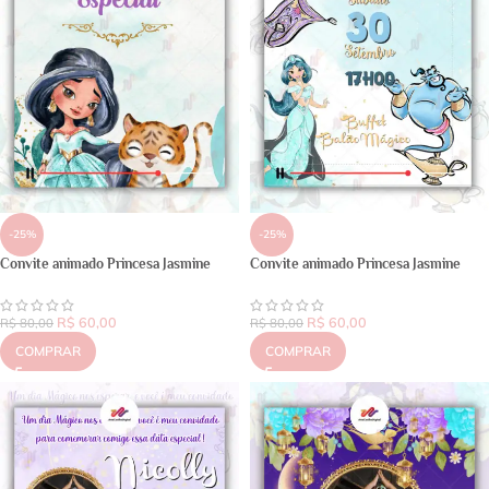
-25%
-25%
Convite animado Princesa Jasmine
Convite animado Princesa Jasmine
R$
60,00
R$
60,00
R$
80,00
R$
80,00
COMPRAR
COMPRAR