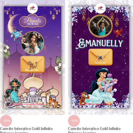
-20%
-20%
Convite Interativo Gold Infinito
Convite Interativo Gold Infinito