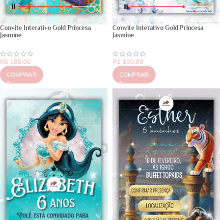
Convite Interativo Gold Princesa
Convite Interativo Gold Princesa
Jasmine
Jasmine
R$
100,00
R$
100,00
COMPRAR
COMPRAR