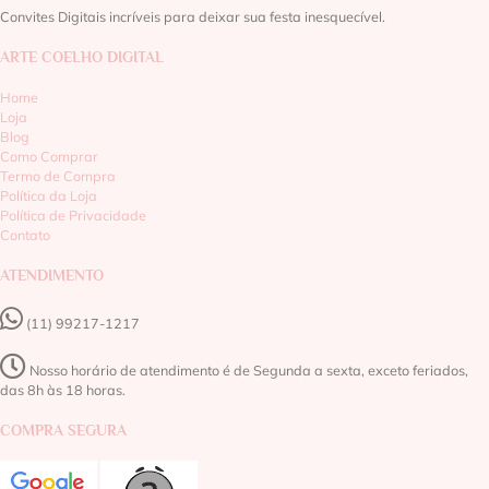
Convites Digitais incríveis para deixar sua festa inesquecível.
ARTE COELHO DIGITAL
Home
Loja
Blog
Como Comprar
Termo de Compra
Política da Loja
Política de Privacidade
Contato
ATENDIMENTO
(11) 99217-1217‬
Nosso horário de atendimento é de Segunda a sexta, exceto feriados,
das 8h às 18 horas.
COMPRA SEGURA