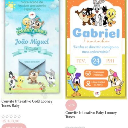
Convite Interativo Gold Looney
-25%
Tunes Baby
Convite Interativo Baby Looney
Tunes
R$
100,00