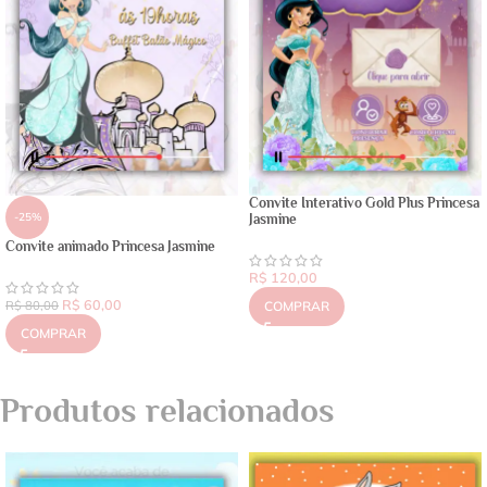
Convite Interativo Gold Plus Princesa
-25%
Jasmine
Convite animado Princesa Jasmine
R$
120,00
R$
60,00
R$
80,00
COMPRAR
COMPRAR
Produtos relacionados