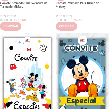
Convite Animado Plus Aventura da
Convite Animado Plus Turma do
Turma do Mickey
Mickey
R$
75,00
R$
75,00
R$
80,00
R$
80,00
COMPRAR
COMPRAR