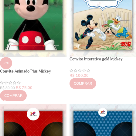
Convite Interativo gold Mickey
-6%
Convite Animado Plus Mickey
R$
100,00
COMPRAR
R$
75,00
R$
80,00
COMPRAR