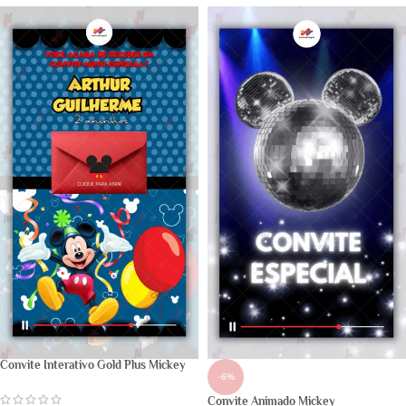
Convite Interativo Gold Plus Mickey
-6%
Convite Animado Mickey