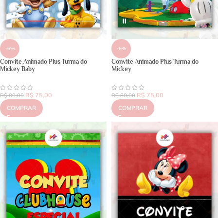
-6%
-6%
Convite Animado Plus Turma do
Convite Animado Plus Turma do
Mickey Baby
Mickey
R$
75,00
R$
75,00
R$
80,00
R$
80,00
COMPRAR
COMPRAR