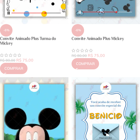
-6%
-6%
Convite Animado Plus Turma do
Convite Animado Plus Mickey
Mickey
R$
75,00
R$
80,00
R$
75,00
R$
80,00
COMPRAR
COMPRAR