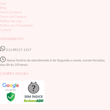
Loja
Blog
Como Comprar
Termo de Compra
Política da Loja
Política de Privacidade
Contato
ATENDIMENTO
(11) 99217-1217‬
Nosso horário de atendimento é de Segunda a sexta, exceto feriados,
das 8h às 18 horas.
COMPRA SEGURA