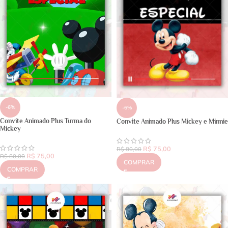
-6%
-6%
Convite Animado Plus Turma do
Convite Animado Plus Mickey e Minnie
Mickey
R$
75,00
R$
80,00
R$
75,00
R$
80,00
COMPRAR
COMPRAR