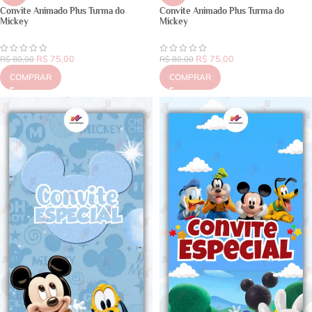
Convite Animado Plus Turma do
Convite Animado Plus Turma do
Mickey
Mickey
R$
75,00
R$
75,00
R$
80,00
R$
80,00
COMPRAR
COMPRAR