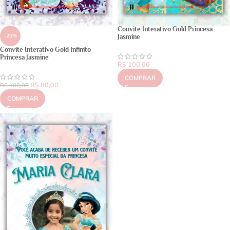
Convite Interativo Gold Princesa
-20%
Jasmine
Convite Interativo Gold Infinito
Princesa Jasmine
R$
100,00
COMPRAR
R$
80,00
R$
100,00
COMPRAR