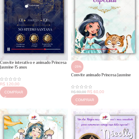
Convite interativo e animado Princesa
-25%
Jasmine 15 anos
Convite animado Princesa Jasmine
R$
120,00
R$
60,00
COMPRAR
R$
80,00
COMPRAR