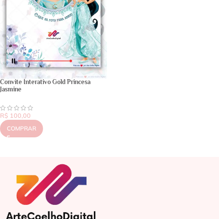
Convite Interativo Gold Princesa
Jasmine
R$
100,00
COMPRAR