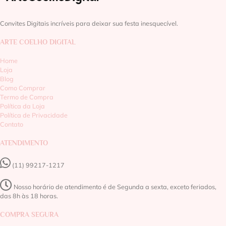
Convites Digitais incríveis para deixar sua festa inesquecível.
ARTE COELHO DIGITAL
Home
Loja
Blog
Como Comprar
Termo de Compra
Política da Loja
Política de Privacidade
Contato
ATENDIMENTO
(11) 99217-1217‬
Nosso horário de atendimento é de Segunda a sexta, exceto feriados,
das 8h às 18 horas.
COMPRA SEGURA