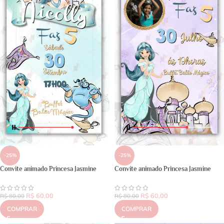
-25%
-25%
Convite animado Princesa Jasmine
Convite animado Princesa Jasmine
R$
60,00
R$
60,00
R$
80,00
R$
80,00
COMPRAR
COMPRAR