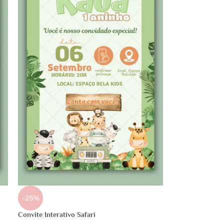
-25%
Convite Interativo Safari