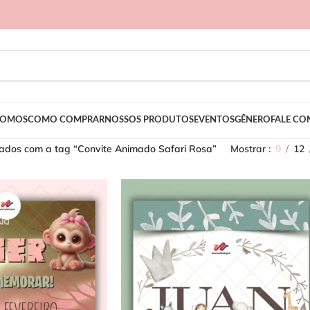
SOMOS
COMO COMPRAR
NOSSOS PRODUTOS
EVENTOS
GÊNERO
FALE C
ados com a tag “Convite Animado Safari Rosa”
Mostrar
9
12