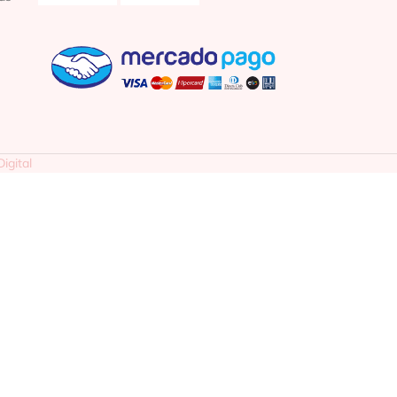
igital