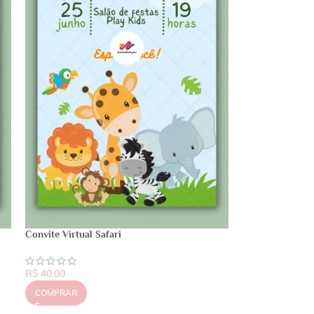
Convite Virtual Safari
R$
40,00
COMPRAR