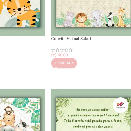
i
Convite Virtual Safari
R$
40,00
COMPRAR