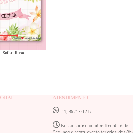
 Safari Rosa
GITAL
ATENDIMENTO
(11) 99217-1217‬
Nosso horário de atendimento é de
Segunda a sexta, exceto feriados, das 8h 