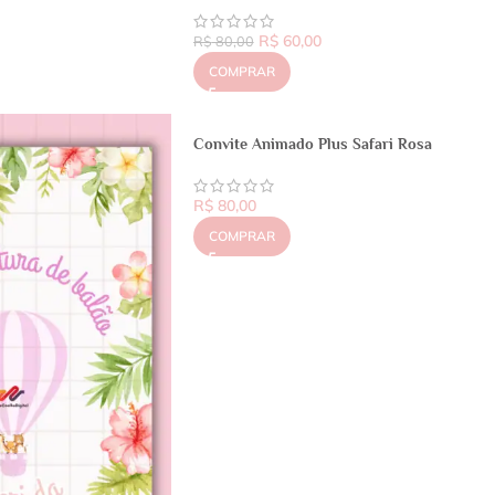
R$
60,00
R$
80,00
COMPRAR
Convite Animado Plus Safari Rosa
R$
80,00
COMPRAR