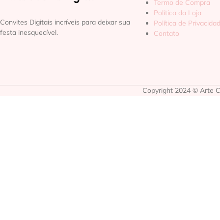
Termo de Compra
Política da Loja
Convites Digitais incríveis para deixar sua
Política de Privacida
festa inesquecível.
Contato
Copyright 2024 © Arte Co