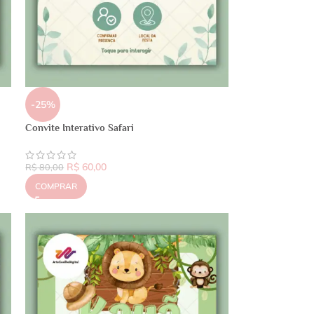
-25%
Convite Interativo Safari
R$
60,00
R$
80,00
COMPRAR