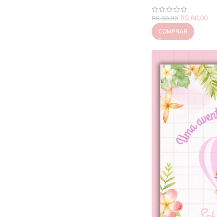
R$
60,00
R$
80,00
COMPRAR