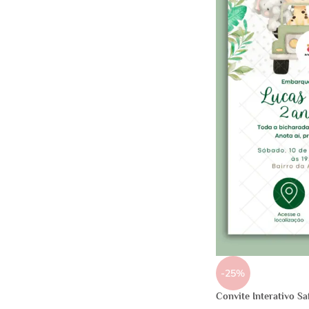
-25%
Convite Interativo Sa