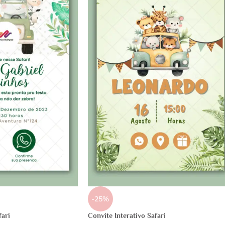
-25%
fari
Convite Interativo Safari