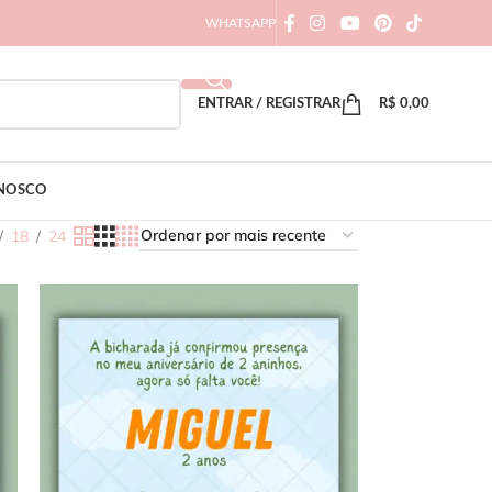
WHATSAPP
ENTRAR / REGISTRAR
R$
0,00
ONOSCO
18
24