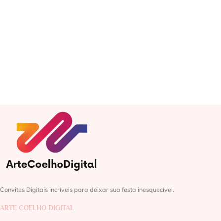
Convites Digitais incríveis para deixar sua festa inesquecível.
ARTE COELHO DIGITAL