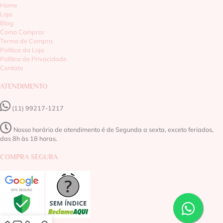
Home
Loja
Blog
Como Comprar
Termo de Compra
Política da Loja
Política de Privacidade
Contato
ATENDIMENTO
(11) 99217-1217‬
Nosso horário de atendimento é de Segunda a sexta, exceto feriados,
das 8h às 18 horas.
COMPRA SEGURA