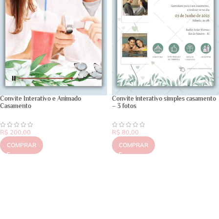
Convite Interativo e Animado
Convite interativo simples casamento
Casamento
– 3 fotos
R$
200,00
R$
80,00
COMPRAR
COMPRAR