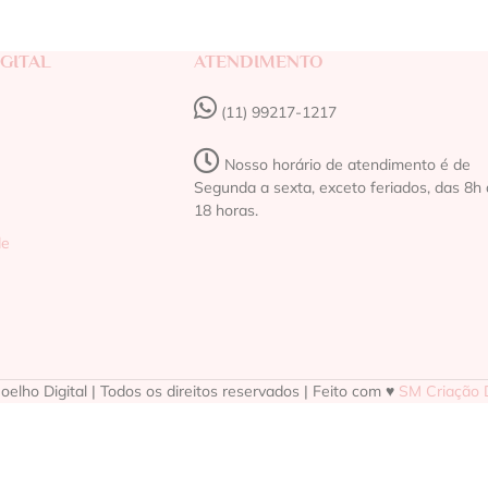
GITAL
ATENDIMENTO
(11) 99217-1217‬
Nosso horário de atendimento é de
Segunda a sexta, exceto feriados, das 8h 
18 horas.
de
elho Digital | Todos os direitos reservados | Feito com ♥
SM Criação D