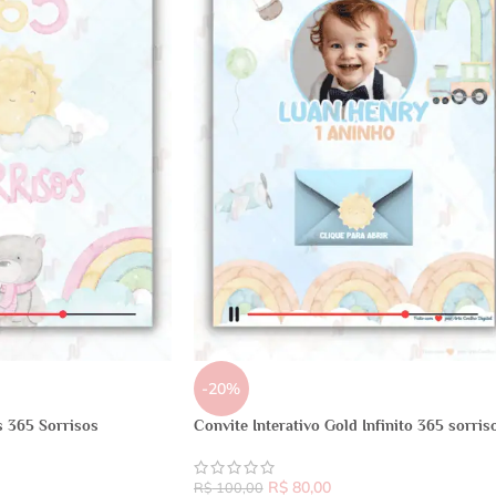
-20%
s 365 Sorrisos
Convite Interativo Gold Infinito 365 sorris
R$
80,00
R$
100,00