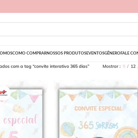
SOMOS
COMO COMPRAR
NOSSOS PRODUTOS
EVENTOS
GÊNERO
FALE C
dos com a tag “convite interativo 365 dias”
Mostrar
9
12