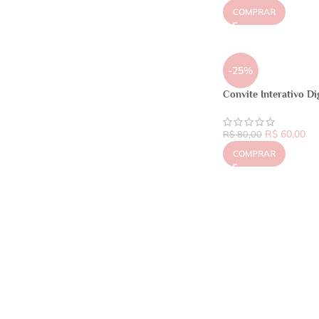
COMPRAR
-25%
Convite Interativo Di
R$
60,00
R$
80,00
COMPRAR