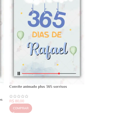
Convite animado plus 365 sorrisos
os
R$
80,00
COMPRAR