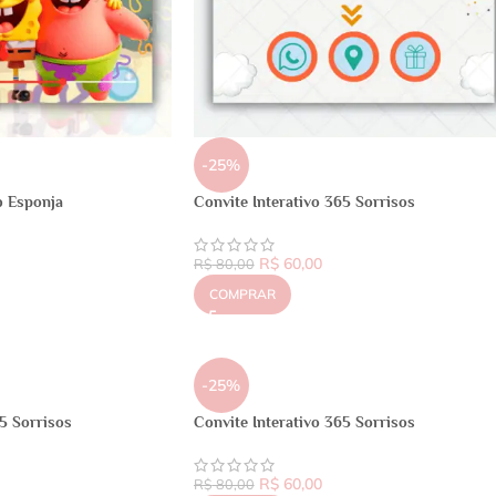
-25%
b Esponja
Convite Interativo 365 Sorrisos
R$
60,00
R$
80,00
COMPRAR
-25%
65 Sorrisos
Convite Interativo 365 Sorrisos
R$
60,00
R$
80,00