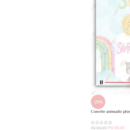
-25%
Convite animado plu
R$
60,00
R$
80,00