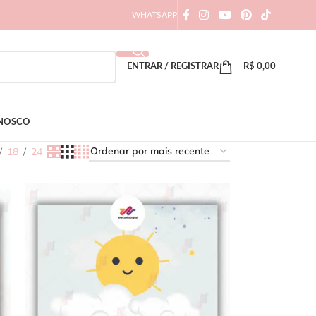
WHATSAPP
ENTRAR / REGISTRAR
R$
0,00
ONOSCO
18
24