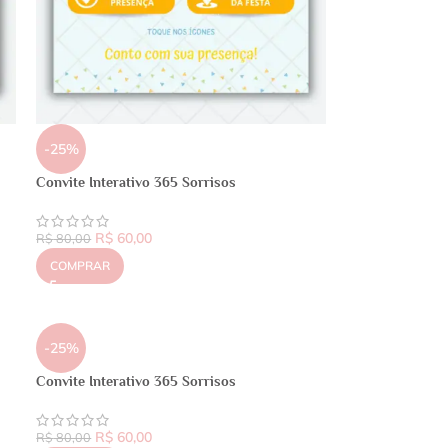
-25%
Convite Interativo 365 Sorrisos
R$
60,00
R$
80,00
COMPRAR
-25%
Convite Interativo 365 Sorrisos
R$
60,00
R$
80,00