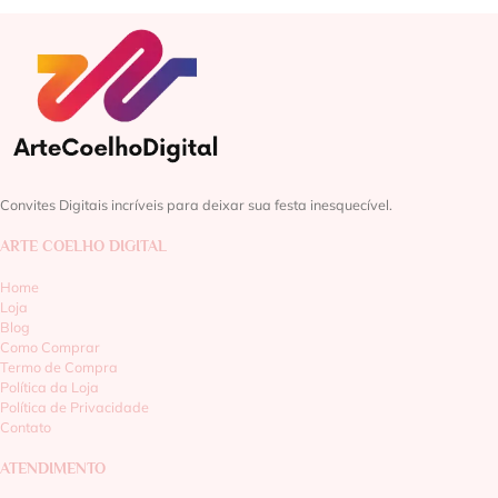
Convites Digitais incríveis para deixar sua festa inesquecível.
ARTE COELHO DIGITAL
Home
Loja
Blog
Como Comprar
Termo de Compra
Política da Loja
Política de Privacidade
Contato
ATENDIMENTO