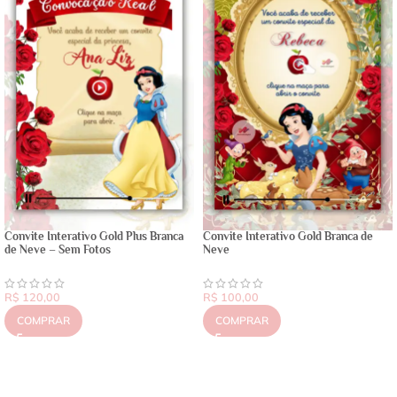
Convite Interativo Gold Plus Branca
Convite Interativo Gold Branca de
de Neve – Sem Fotos
Neve
R$
120,00
R$
100,00
COMPRAR
COMPRAR