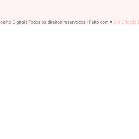
elho Digital | Todos os direitos reservados | Feito com ♥
SM Criação D