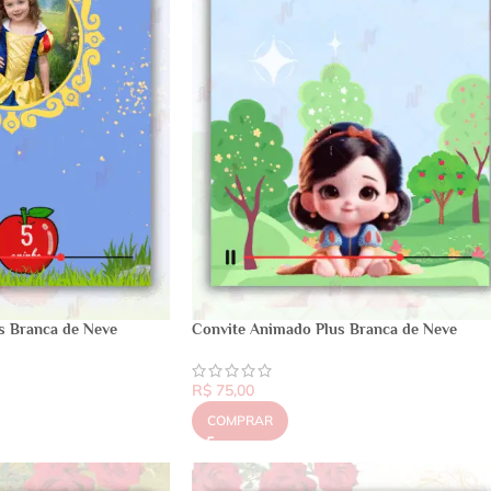
s Branca de Neve
Convite Animado Plus Branca de Neve
R$
75,00
COMPRAR