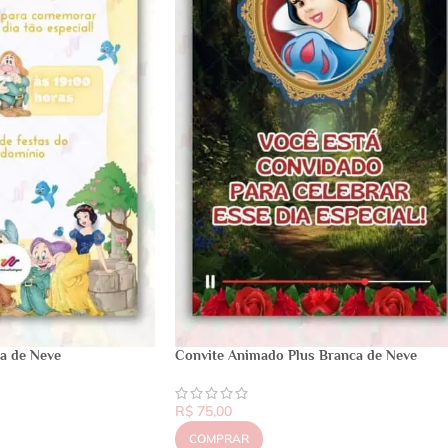
ca de Neve
Convite Animado Plus Branca de Neve
R$
75,00
COMPRAR