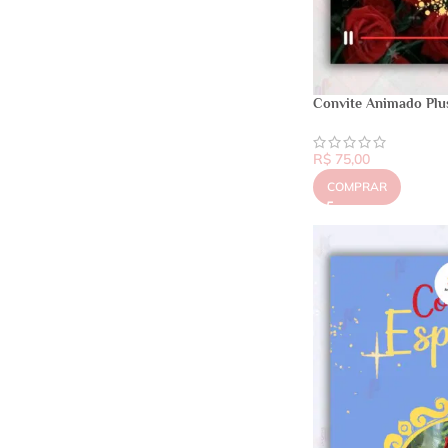
Convite Animado Plu
R$
75,00
COMPRAR