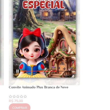
Convite Animado Plus Branca de Neve
R$
75,00
COMPRAR