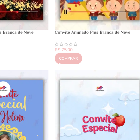
s Branca de Neve
Convite Animado Plus Branca de Neve
R$
75,00
COMPRAR