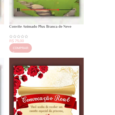
Convite Animado Plus Branca de Neve
R$
75,00
COMPRAR