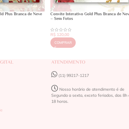
old Plus Branca de Neve
Convite Interativo Gold Plus Branca de Ne
– Sem Fotos
R$
120,00
COMPRAR
GITAL
ATENDIMENTO
(11) 99217-1217‬
Nosso horário de atendimento é de
Segunda a sexta, exceto feriados, das 8h 
18 horas.
de