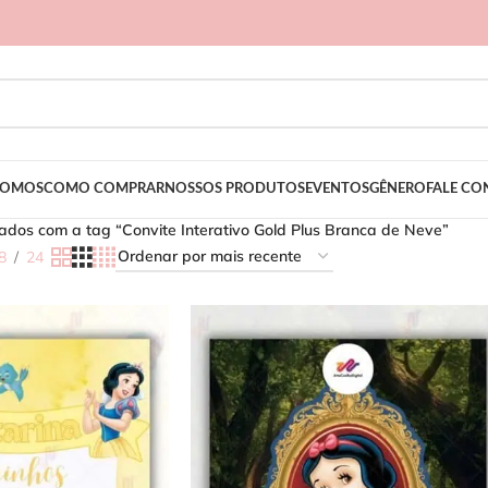
SOMOS
COMO COMPRAR
NOSSOS PRODUTOS
EVENTOS
GÊNERO
FALE C
dos com a tag “Convite Interativo Gold Plus Branca de Neve”
8
24