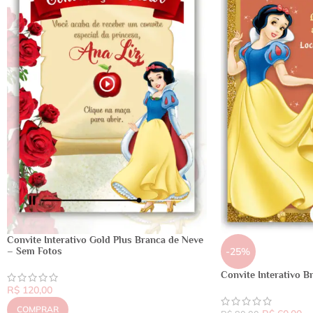
Convite Interativo Gold Plus Branca de Neve
– Sem Fotos
-25%
Convite Interativo B
R$
120,00
COMPRAR