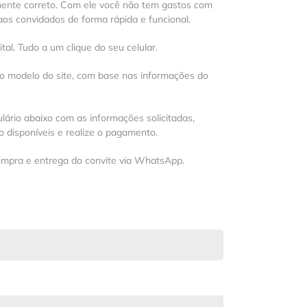
mente correto. Com ele você não tem gastos com
os convidados de forma rápida e funcional.
al. Tudo a um clique do seu celular.
 o modelo do site, com base nas informações do
lário abaixo com as informações solicitadas,
 disponíveis e realize o pagamento.
ompra e entrega do convite via WhatsApp.