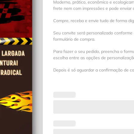
Moderno, prático, econômico e ecologica
frete nem com impressões e pode enviar a
Compre, receba e envie tudo de forma digit
Seu convite será personalizado conforme
formulário de compra.
Para fazer o seu pedido, preencha o formu
escolha entre as opções de personalização
Depois é só aguardar a confirmação de c