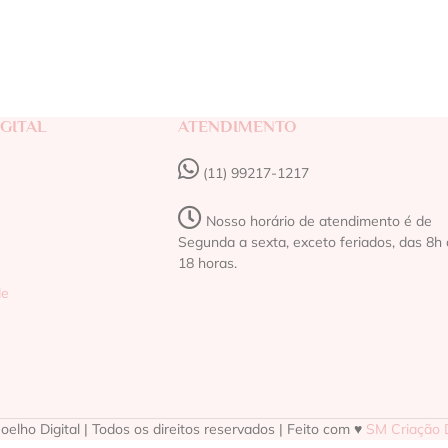
GITAL
ATENDIMENTO
(11) 99217-1217‬
Nosso horário de atendimento é de
Segunda a sexta, exceto feriados, das 8h 
18 horas.
de
elho Digital | Todos os direitos reservados | Feito com ♥
SM Criação D