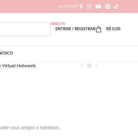
WHATSAPP
ENTRAR / REGISTRAR
R$
0,00
ONOSCO
e Virtual Hotweels
vidar seus amigos e familiares.