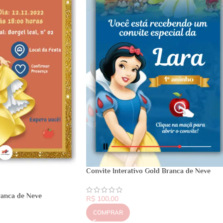
Convite Interativo Gold Branca de Neve
ranca de Neve
R$
100,00
COMPRAR