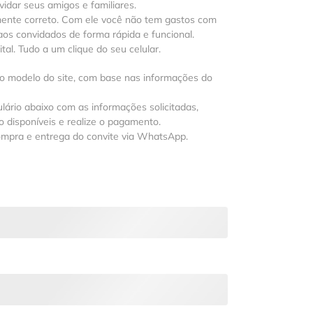
vidar seus amigos e familiares.
mente correto. Com ele você não tem gastos com
os convidados de forma rápida e funcional.
al. Tudo a um clique do seu celular.
 o modelo do site, com base nas informações do
lário abaixo com as informações solicitadas,
 disponíveis e realize o pagamento.
ompra e entrega do convite via WhatsApp.