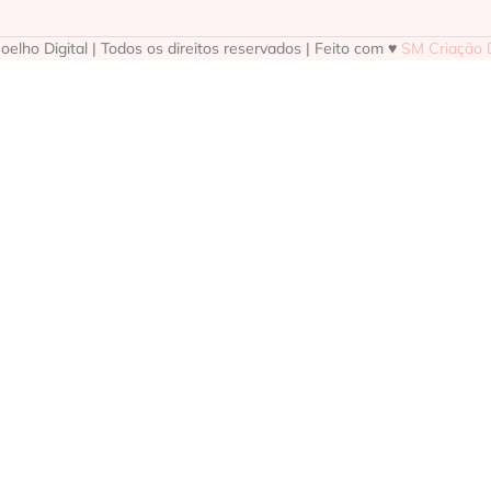
elho Digital | Todos os direitos reservados | Feito com ♥
SM Criação D