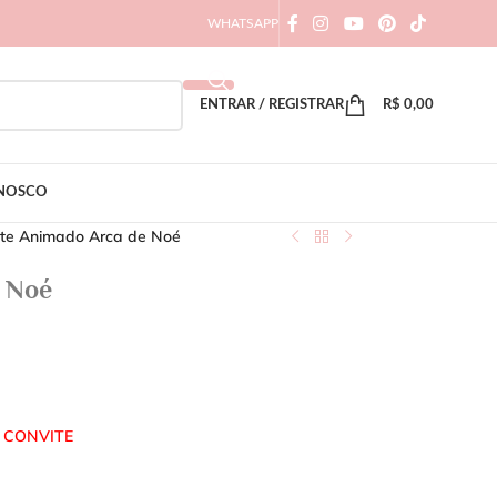
WHATSAPP
ENTRAR / REGISTRAR
R$
0,00
ONOSCO
ite Animado Arca de Noé
e Noé
 CONVITE