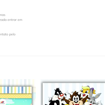
 nas
izada entrar em
ntato pelo