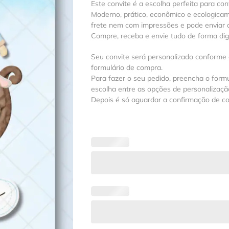
Este convite é a escolha perfeita para con
Moderno, prático, econômico e ecologica
frete nem com impressões e pode enviar a
Compre, receba e envie tudo de forma digit
Seu convite será personalizado conforme
formulário de compra.
Para fazer o seu pedido, preencha o formu
escolha entre as opções de personalização
Depois é só aguardar a confirmação de c