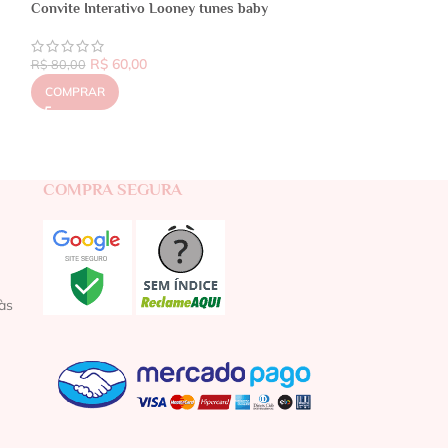
Convite Interativo Looney tunes baby
R$
60,00
R$
80,00
COMPRAR
COMPRA SEGURA
às