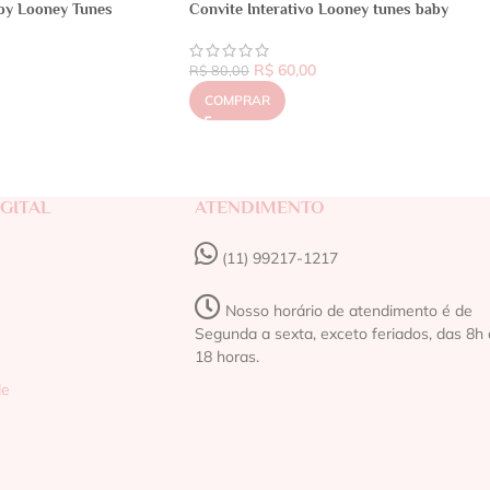
by Looney Tunes
Convite Interativo Looney tunes baby
R$
60,00
R$
80,00
COMPRAR
GITAL
ATENDIMENTO
(11) 99217-1217‬
Nosso horário de atendimento é de
Segunda a sexta, exceto feriados, das 8h 
18 horas.
de