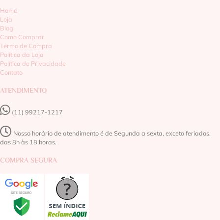
Home
Loja
Blog
Como Comprar
Termo de Compra
Política da Loja
Política de Privacidade
Contato
ATENDIMENTO
(11) 99217-1217‬
Nosso horário de atendimento é de Segunda a sexta, exceto feriados,
das 8h às 18 horas.
COMPRA SEGURA