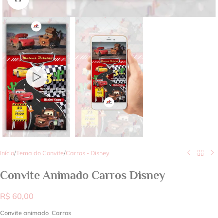
Início
/
Tema do Convite
/
Carros - Disney
Convite Animado Carros Disney
R$
60,00
Convite animado Carros