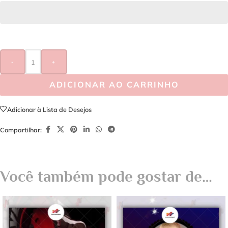
-
+
ADICIONAR AO CARRINHO
Adicionar à Lista de Desejos
Compartilhar:
Você também pode gostar de…