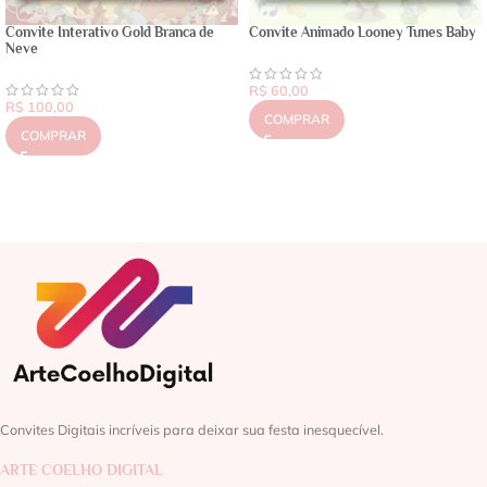
Convite Interativo Gold Branca de
Convite Animado Looney Tunes Baby
Neve
R$
60,00
R$
100,00
COMPRAR
COMPRAR
Convites Digitais incríveis para deixar sua festa inesquecível.
ARTE COELHO DIGITAL