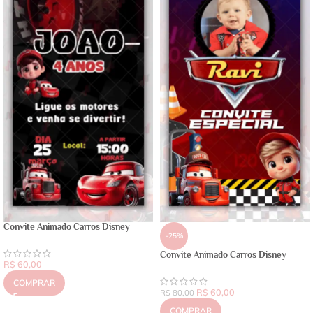
Convite Animado Carros Disney
-25%
Convite Animado Carros Disney
R$
60,00
COMPRAR
R$
60,00
R$
80,00
COMPRAR