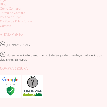
Blog
Como Comprar
Termo de Compra
Política da Loja
Política de Privacidade
Contato
ATENDIMENTO
(11) 99217-1217‬
Nosso horário de atendimento é de Segunda a sexta, exceto feriados,
das 8h às 18 horas.
COMPRA SEGURA