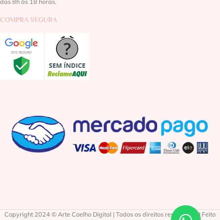
das 8h às 18 horas.
COMPRA SEGURA
Copyright 2024 © Arte Coelho Digital | Todos os direitos reservados | Feito