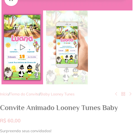
Início
/
Tema do Convite
/
Baby Looney Tunes
Convite Animado Looney Tunes Baby
R$
60,00
Surpreenda seus convidados!