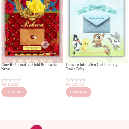
Convite Interativo Gold Branca de
Convite Interativo Gold Looney
Neve
Tunes Baby
R$
100,00
R$
100,00
COMPRAR
COMPRAR