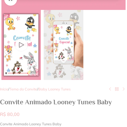
Início
/
Tema do Convite
/
Baby Looney Tunes
Convite Animado Looney Tunes Baby
R$
80,00
Convite Animado Looney Tunes Baby