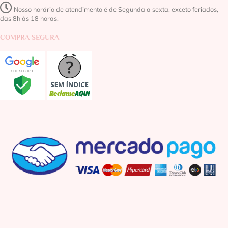
Nosso horário de atendimento é de Segunda a sexta, exceto feriados,
das 8h às 18 horas.
COMPRA SEGURA