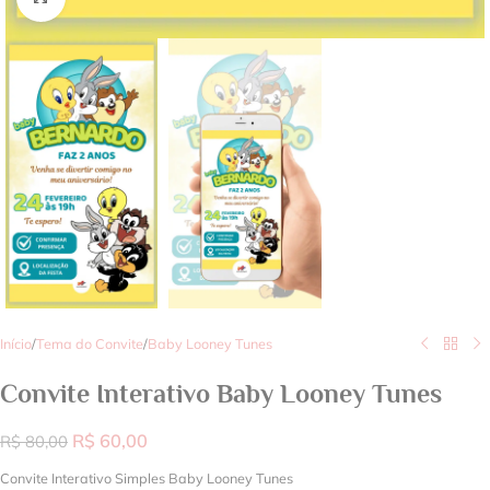
Início
/
Tema do Convite
/
Baby Looney Tunes
Convite Interativo Baby Looney Tunes
R$
60,00
R$
80,00
Convite Interativo Simples Baby Looney Tunes