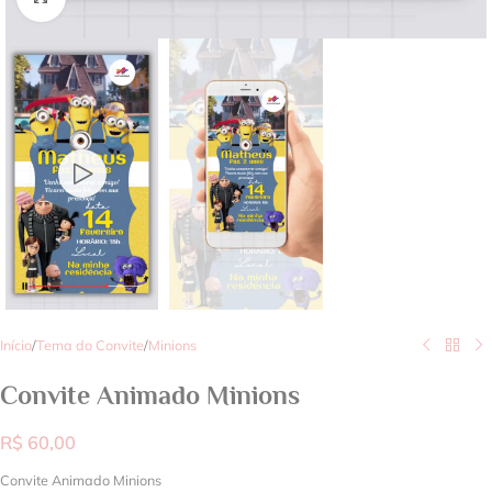
Início
/
Tema do Convite
/
Minions
Convite Animado Minions
R$
60,00
Convite Animado Minions