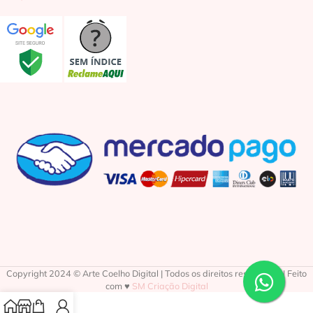
Copyright 2024 © Arte Coelho Digital | Todos os direitos reservados | Feito
com ♥
SM Criação Digital