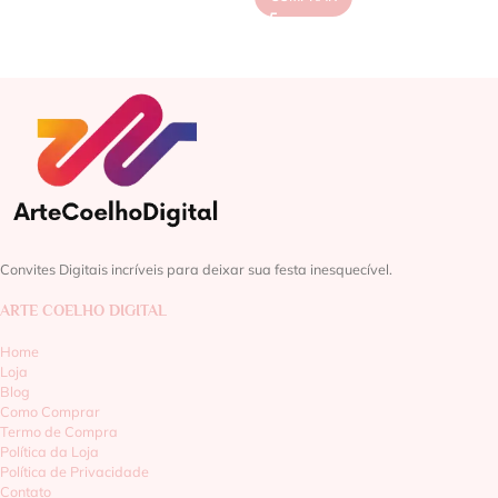
Convites Digitais incríveis para deixar sua festa inesquecível.
ARTE COELHO DIGITAL
Home
Loja
Blog
Como Comprar
Termo de Compra
Política da Loja
Política de Privacidade
Contato