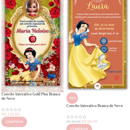
Convite Interativo Gold Plus Branca
-25%
de Neve
Convite Interativo Branca de Neve
R$
120,00
R$
60,00
COMPRAR
R$
80,00
COMPRAR