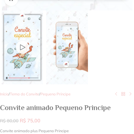
Início
/
Tema do Convite
/
Pequeno Príncipe
Convite animado Pequeno Principe
R$
75,00
R$
80,00
Convite animado plus Pequeno Principe