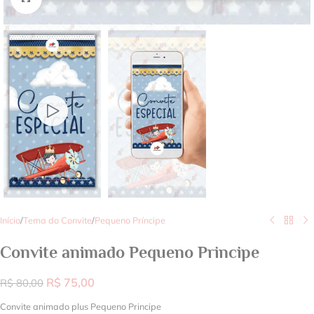
Início
/
Tema do Convite
/
Pequeno Príncipe
Convite animado Pequeno Principe
R$
75,00
R$
80,00
Convite animado plus Pequeno Principe