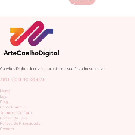
Convites Digitais incríveis para deixar sua festa inesquecível.
ARTE COELHO DIGITAL
Home
Loja
Blog
Como Comprar
Termo de Compra
Política da Loja
Política de Privacidade
Contato