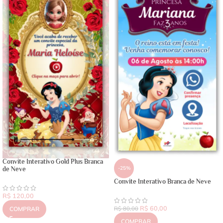
Convite Interativo Gold Plus Branca
-25%
de Neve
Convite Interativo Branca de Neve
R$
120,00
R$
60,00
COMPRAR
R$
80,00
COMPRAR