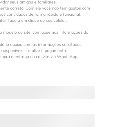
vidar seus amigos e familiares.
mente correto. Com ele você não tem gastos com
os convidados de forma rápida e funcional.
al. Tudo a um clique do seu celular.
 o modelo do site, com base nas informações do
lário abaixo com as informações solicitadas,
 disponíveis e realize o pagamento.
ompra e entrega do convite via WhatsApp.