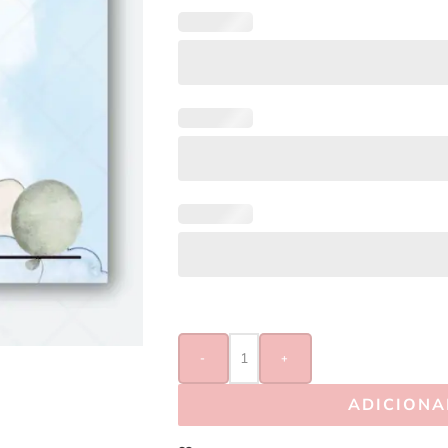
-
+
ADICIONA