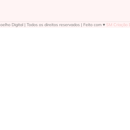
elho Digital | Todos os direitos reservados | Feito com ♥
SM Criação D