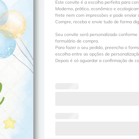
Este convite é a escolha perfeita para con
Moderno, prático, econômico e ecologica
frete nem com impressões e pode enviar a
Compre, receba e envie tudo de forma digit
Seu convite será personalizado conforme
formulário de compra.
Para fazer o seu pedido, preencha o formu
escolha entre as opções de personalização
Depois é só aguardar a confirmação de c