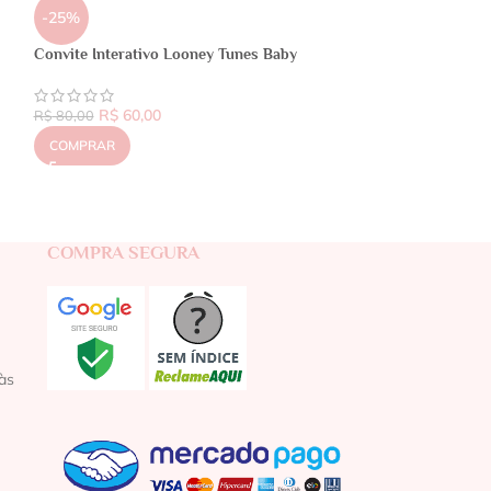
-25%
Convite Interativo Looney Tunes Baby
R$
60,00
R$
80,00
COMPRAR
COMPRA SEGURA
às