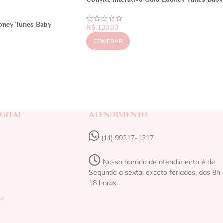
oney Tunes Baby
R$
100,00
COMPRAR
GITAL
ATENDIMENTO
(11) 99217-1217‬
Nosso horário de atendimento é de
Segunda a sexta, exceto feriados, das 8h 
18 horas.
de