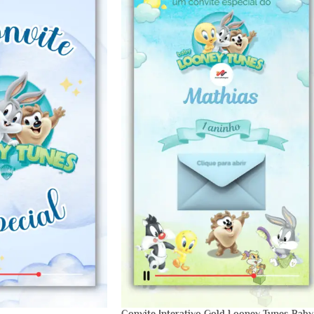
Convite Interativo Gold Looney Tunes Baby