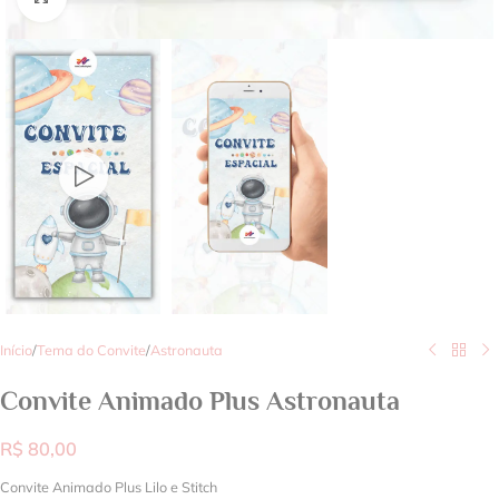
Início
/
Tema do Convite
/
Astronauta
Convite Animado Plus Astronauta
R$
80,00
Convite Animado Plus Lilo e Stitch