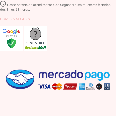
Nosso horário de atendimento é de Segunda a sexta, exceto feriados,
das 8h às 18 horas.
COMPRA SEGURA