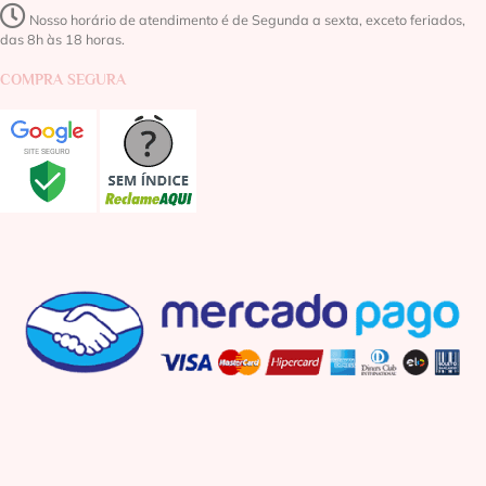
Nosso horário de atendimento é de Segunda a sexta, exceto feriados,
das 8h às 18 horas.
COMPRA SEGURA