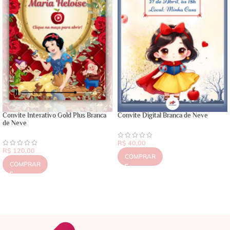
Convite Interativo Gold Plus Branca
Convite Digital Branca de Neve
de Neve
R$
40,00
R$
120,00
COMPRAR
COMPRAR