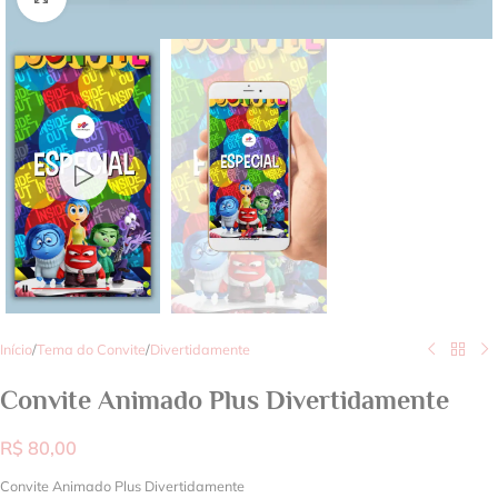
Início
/
Tema do Convite
/
Divertidamente
Convite Animado Plus Divertidamente
R$
80,00
Convite Animado Plus Divertidamente