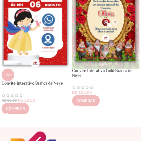
Convite Interativo Gold Branca de
-25%
Neve
Convite Interativo Branca de Neve
R$
100,00
R$
60,00
R$
80,00
COMPRAR
COMPRAR