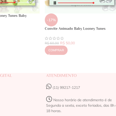
oney Tunes Baby
-17%
Convite Animado Baby Looney Tunes
R$
50,00
R$
60,00
COMPRAR
GITAL
ATENDIMENTO
(11) 99217-1217‬
Nosso horário de atendimento é de
Segunda a sexta, exceto feriados, das 8h 
18 horas.