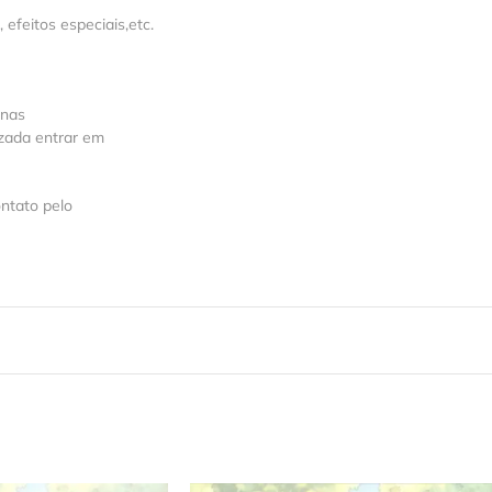
feitos especiais,etc.
 nas
izada entrar em
ntato pelo