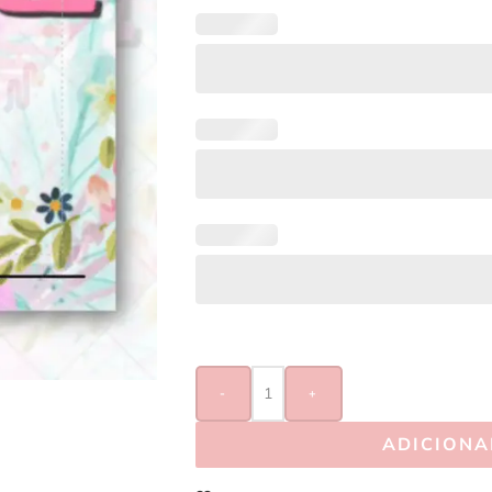
-
+
ADICIONA