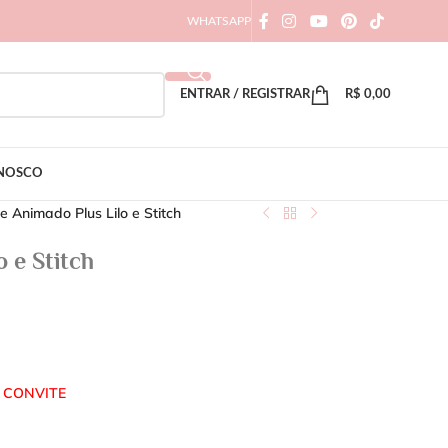
WHATSAPP
ENTRAR / REGISTRAR
R$
0,00
ONOSCO
e Animado Plus Lilo e Stitch
 e Stitch
 CONVITE