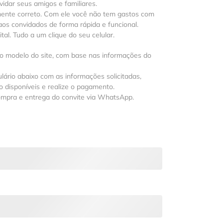
vidar seus amigos e familiares.
mente correto. Com ele você não tem gastos com
os convidados de forma rápida e funcional.
al. Tudo a um clique do seu celular.
 o modelo do site, com base nas informações do
lário abaixo com as informações solicitadas,
 disponíveis e realize o pagamento.
ompra e entrega do convite via WhatsApp.