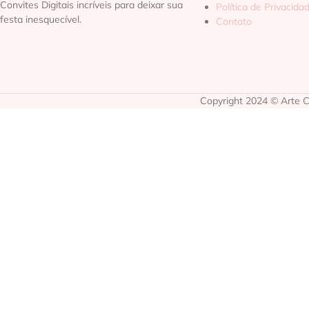
Convites Digitais incríveis para deixar sua
Política de Privacida
festa inesquecível.
Contato
Copyright 2024 © Arte Co