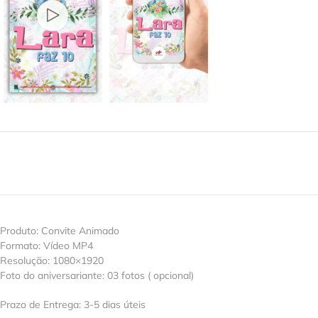
Produto: Convite Animado
Formato: Vídeo MP4
Resolução: 1080×1920
Foto do aniversariante: 03 fotos ( opcional)
Prazo de Entrega: 3-5 dias úteis