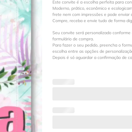
Este convite é a escolha perfeita para con
Moderno, prático, econômico e ecologica
frete nem com impressões e pode enviar a
Compre, receba e envie tudo de forma digit
Seu convite será personalizado conforme
formulário de compra.
Para fazer o seu pedido, preencha o formu
escolha entre as opções de personalização
Depois é só aguardar a confirmação de c