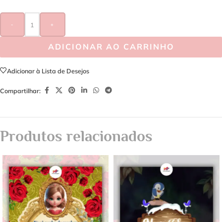
-
+
ADICIONAR AO CARRINHO
Adicionar à Lista de Desejos
Compartilhar:
Produtos relacionados