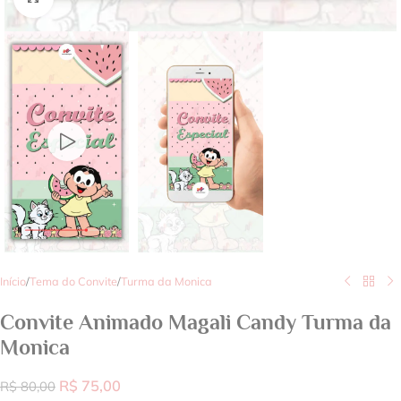
Início
/
Tema do Convite
/
Turma da Monica
Convite Animado Magali Candy Turma da
Monica
R$
75,00
R$
80,00