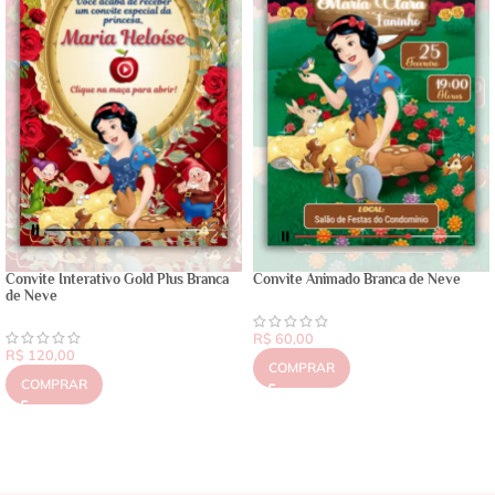
Convite Interativo Gold Plus Branca
Convite Animado Branca de Neve
de Neve
R$
60,00
R$
120,00
COMPRAR
COMPRAR