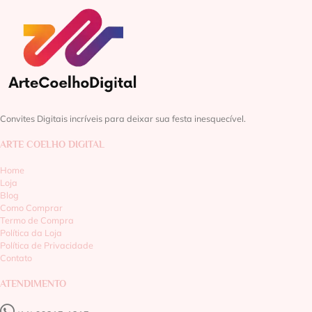
Convites Digitais incríveis para deixar sua festa inesquecível.
ARTE COELHO DIGITAL
Home
Loja
Blog
Como Comprar
Termo de Compra
Política da Loja
Política de Privacidade
Contato
ATENDIMENTO