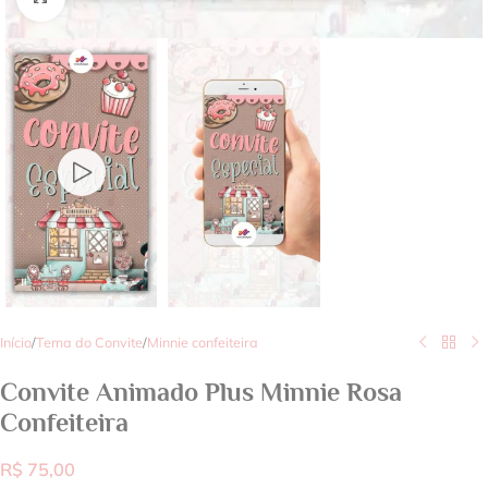
Início
/
Tema do Convite
/
Minnie confeiteira
Convite Animado Plus Minnie Rosa
Confeiteira
R$
75,00