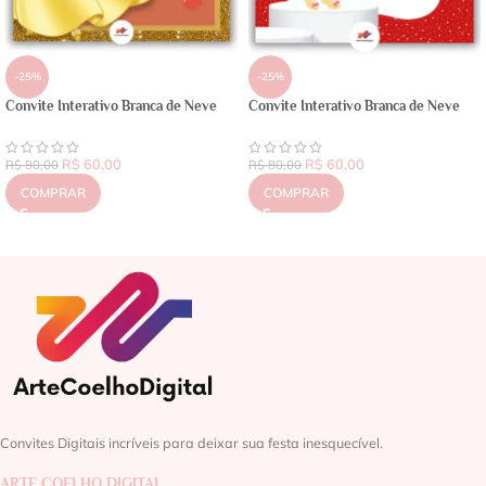
-25%
-25%
Convite Interativo Branca de Neve
Convite Interativo Branca de Neve
R$
60,00
R$
60,00
R$
80,00
R$
80,00
COMPRAR
COMPRAR
Convites Digitais incríveis para deixar sua festa inesquecível.
ARTE COELHO DIGITAL