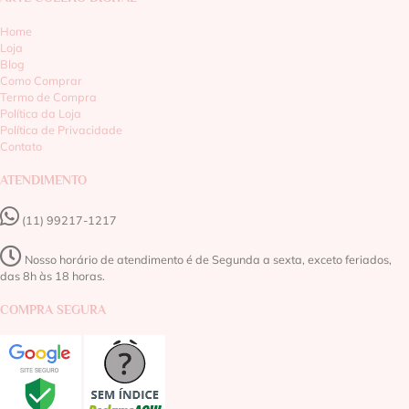
Home
Loja
Blog
Como Comprar
Termo de Compra
Política da Loja
Política de Privacidade
Contato
ATENDIMENTO
(11) 99217-1217‬
Nosso horário de atendimento é de Segunda a sexta, exceto feriados,
das 8h às 18 horas.
COMPRA SEGURA