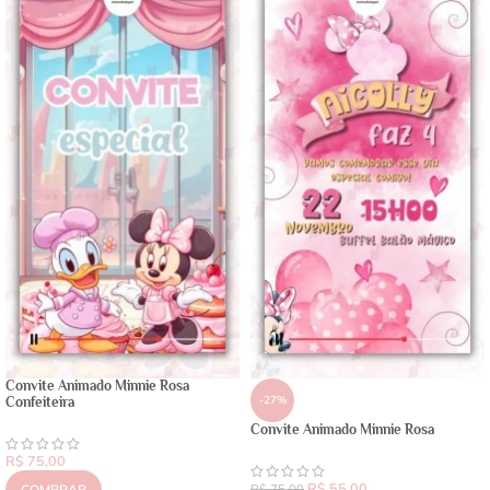
Convite Animado Minnie Rosa
-27%
Confeiteira
Convite Animado Minnie Rosa
R$
75,00
R$
55,00
COMPRAR
R$
75,00