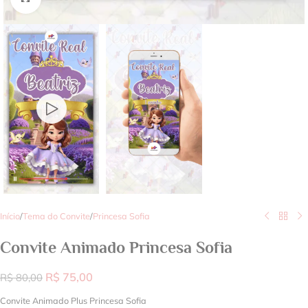
Início
/
Tema do Convite
/
Princesa Sofia
Convite Animado Princesa Sofia
R$
75,00
R$
80,00
Convite Animado Plus Princesa Sofia