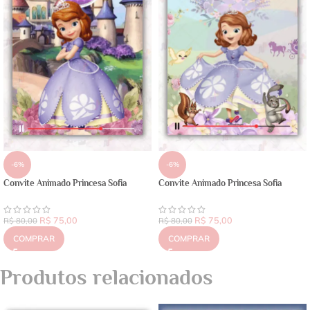
-6%
-6%
Convite Animado Princesa Sofia
Convite Animado Princesa Sofia
R$
75,00
R$
75,00
R$
80,00
R$
80,00
COMPRAR
COMPRAR
Produtos relacionados