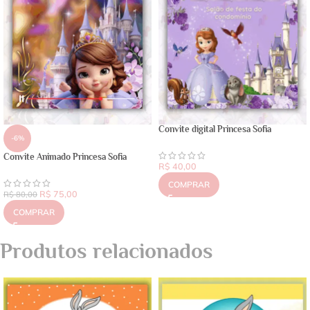
Convite digital Princesa Sofia
-6%
Convite Animado Princesa Sofia
R$
40,00
COMPRAR
R$
75,00
R$
80,00
COMPRAR
Produtos relacionados