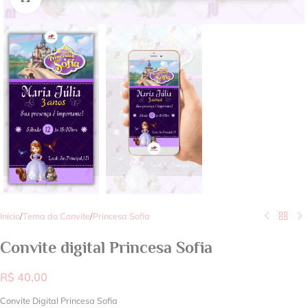
Início
/
Tema do Convite
/
Princesa Sofia
Convite digital Princesa Sofia
R$
40,00
Convite Digital Princesa Sofia