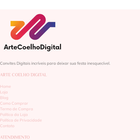
Convites Digitais incríveis para deixar sua festa inesquecível.
ARTE COELHO DIGITAL
Home
Loja
Blog
Como Comprar
Termo de Compra
Política da Loja
Política de Privacidade
Contato
ATENDIMENTO