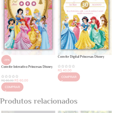
Convite Digital Princesas Disney
-25%
Convite Interativo Princesas Disney
R$
40,00
COMPRAR
R$
60,00
R$
80,00
COMPRAR
Produtos relacionados