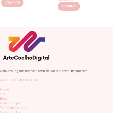
COMPRAR
COMPRAR
Convites Digitais incríveis para deixar sua festa inesquecível.
ARTE COELHO DIGITAL
Home
Loja
Blog
Como Comprar
Termo de Compra
Política da Loja