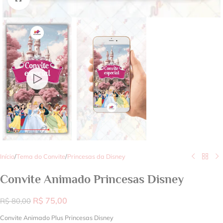
Início
/
Tema do Convite
/
Princesas da Disney
Convite Animado Princesas Disney
R$
75,00
R$
80,00
Convite Animado Plus Princesas Disney