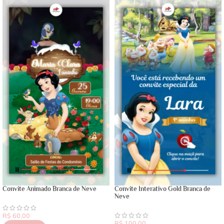
Convite Animado Branca de Neve
Convite Interativo Gold Branca de
Neve
R$
60,00
R$
100,00