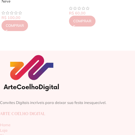
Neve
R$
60,00
R$
100,00
COMPRAR
COMPRAR
Convites Digitais incríveis para deixar sua festa inesquecível.
ARTE COELHO DIGITAL
Home
Loja