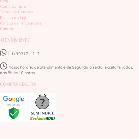
Blog
Como Comprar
Termo de Compra
Política da Loja
Política de Privacidade
Contato
ATENDIMENTO
(11) 99217-1217‬
Nosso horário de atendimento é de Segunda a sexta, exceto feriados,
das 8h às 18 horas.
COMPRA SEGURA