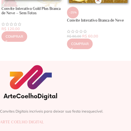
Convite Interativo Gold Plus Branca
-25%
de Neve – Sem Fotos
Convite Interativo Branca de Neve
R$
120,00
R$
60,00
COMPRAR
R$
80,00
COMPRAR
Convites Digitais incríveis para deixar sua festa inesquecível.
ARTE COELHO DIGITAL