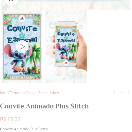
Início
/
Tema do Convite
/
Lilo e Stitch
Convite Animado Plus Stitch
R$
75,00
Convite Animado Plus Stitch