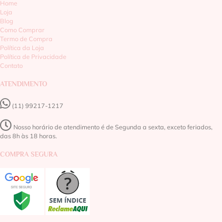
Home
Loja
Blog
Como Comprar
Termo de Compra
Política da Loja
Política de Privacidade
Contato
ATENDIMENTO
(11) 99217-1217‬
Nosso horário de atendimento é de Segunda a sexta, exceto feriados,
das 8h às 18 horas.
COMPRA SEGURA