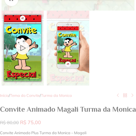
Início
/
Tema do Convite
/
Turma da Monica
Convite Animado Magali Turma da Monica
R$
75,00
R$
80,00
Convite Animado Plus Turma da Monica – Magali