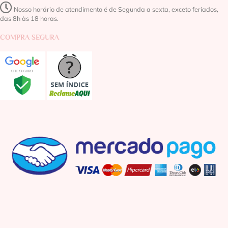
Nosso horário de atendimento é de Segunda a sexta, exceto feriados,
das 8h às 18 horas.
COMPRA SEGURA