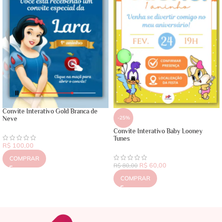
Convite Interativo Gold Branca de
-25%
Neve
Convite Interativo Baby Looney
Tunes
R$
100,00
COMPRAR
R$
60,00
R$
80,00
COMPRAR