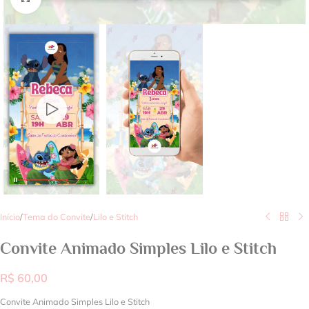
Início
/
Tema do Convite
/
Lilo e Stitch
Convite Animado Simples Lilo e Stitch
R$
60,00
Convite Animado Simples Lilo e Stitch