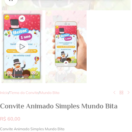
Início
/
Tema do Convite
/
Mundo Bita
Convite Animado Simples Mundo Bita
R$
60,00
Convite Animado Simples Mundo Bita