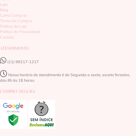
Loja
Blog
Como Comprar
Termo de Compra
Política da Loja
Política de Privacidade
Contato
ATENDIMENTO
(11) 99217-1217‬
Nosso horário de atendimento é de Segunda a sexta, exceto feriados,
das 8h às 18 horas.
COMPRA SEGURA