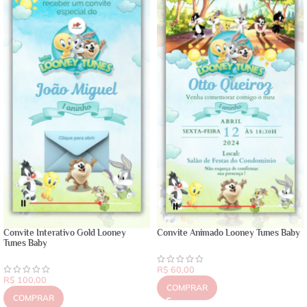
Convite Interativo Gold Looney
Convite Animado Looney Tunes Baby
Tunes Baby
R$
60,00
R$
100,00
COMPRAR
COMPRAR