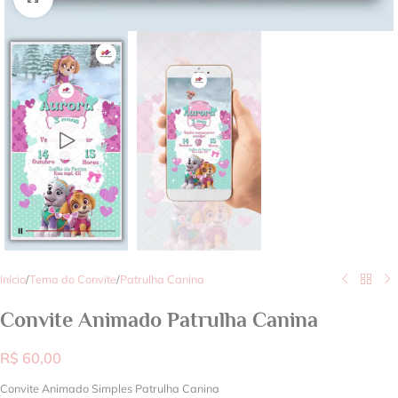
Início
/
Tema do Convite
/
Patrulha Canina
Convite Animado Patrulha Canina
R$
60,00
Convite Animado Simples Patrulha Canina