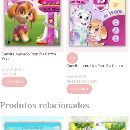
Convite Animado Patrulha Canina
-25%
Skye
Convite Interativo Patrulha Canina
R$
80,00
R$
60,00
COMPRAR
R$
80,00
COMPRAR
Produtos relacionados