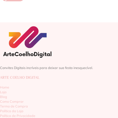
Convites Digitais incríveis para deixar sua festa inesquecível.
ARTE COELHO DIGITAL
Home
Loja
Blog
Como Comprar
Termo de Compra
Política da Loja
Política de Privacidade