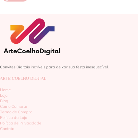
Convites Digitais incríveis para deixar sua festa inesquecível.
ARTE COELHO DIGITAL
Home
Loja
Blog
Como Comprar
Termo de Compra
Política da Loja
Política de Privacidade
Contato