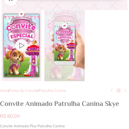
Início
/
Tema do Convite
/
Patrulha Canina
Convite Animado Patrulha Canina Skye
R$
80,00
Convite Animado Plus Patrulha Canina