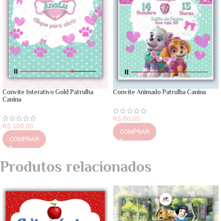
Convite Interativo Gold Patrulha
Convite Animado Patrulha Canina
Canina
R$
60,00
R$
100,00
COMPRAR
COMPRAR
Produtos relacionados