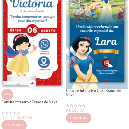
Convite Interativo Gold Branca de
-25%
Neve
Convite Interativo Branca de Neve
R$
100,00
R$
60,00
R$
80,00
COMPRAR
COMPRAR