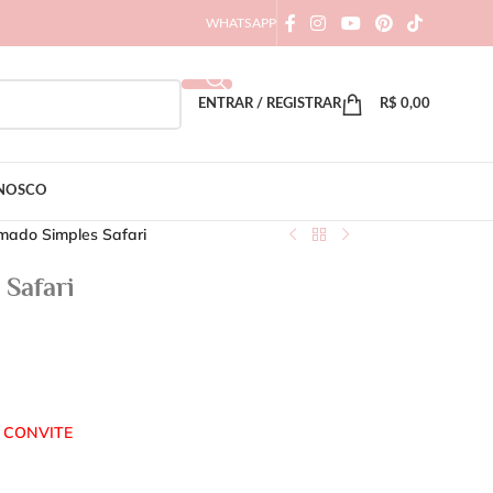
WHATSAPP
ENTRAR / REGISTRAR
R$
0,00
ONOSCO
mado Simples Safari
Safari
 CONVITE