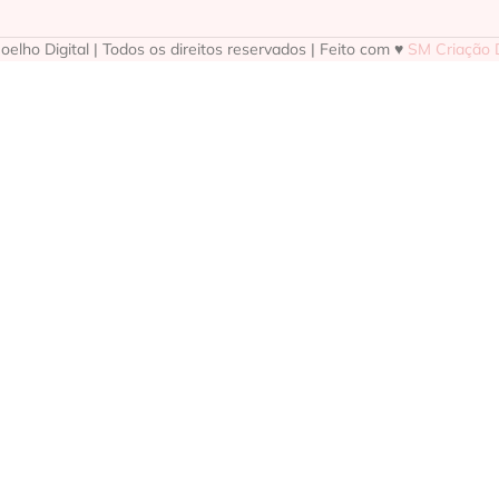
elho Digital | Todos os direitos reservados | Feito com ♥
SM Criação D