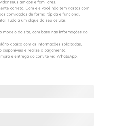
vidar seus amigos e familiares.
mente correto. Com ele você não tem gastos com
os convidados de forma rápida e funcional.
al. Tudo a um clique do seu celular.
 o modelo do site, com base nas informações do
lário abaixo com as informações solicitadas,
 disponíveis e realize o pagamento.
ompra e entrega do convite via WhatsApp.