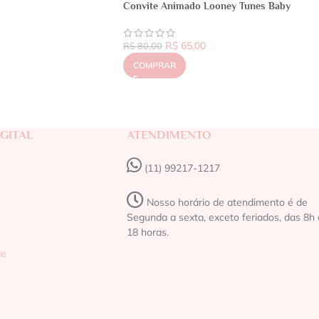
Convite Animado Looney Tunes Baby
R$
65,00
R$
80,00
COMPRAR
GITAL
ATENDIMENTO
(11) 99217-1217‬
Nosso horário de atendimento é de
Segunda a sexta, exceto feriados, das 8h 
18 horas.
de