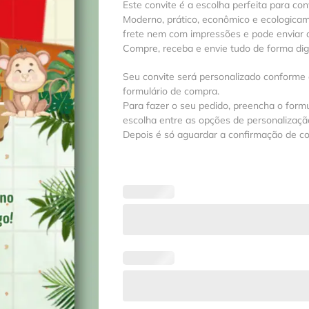
Este convite é a escolha perfeita para con
Moderno, prático, econômico e ecologica
frete nem com impressões e pode enviar a
Compre, receba e envie tudo de forma digit
Seu convite será personalizado conforme
formulário de compra.
Para fazer o seu pedido, preencha o formu
escolha entre as opções de personalização
Depois é só aguardar a confirmação de c