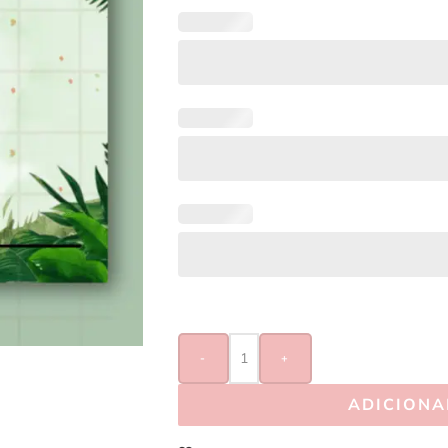
-
+
ADICIONA