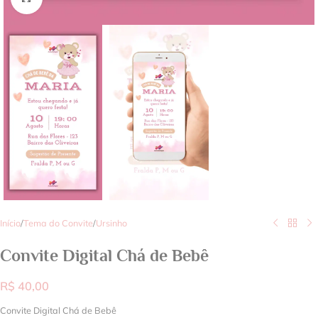
Início
/
Tema do Convite
/
Ursinho
Convite Digital Chá de Bebê
R$
40,00
Convite Digital Chá de Bebê