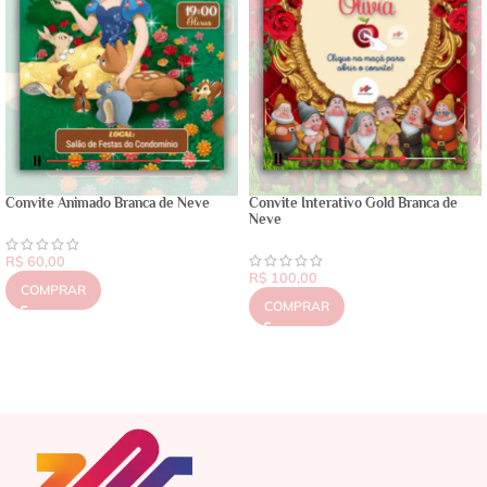
Convite Animado Branca de Neve
Convite Interativo Gold Branca de
Neve
R$
60,00
R$
100,00
COMPRAR
COMPRAR