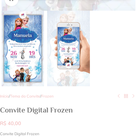
Início
/
Tema do Convite
/
Frozen
Convite Digital Frozen
R$
40,00
Convite Digital Frozen