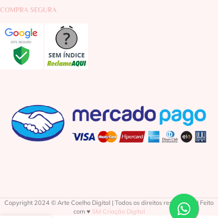
COMPRA SEGURA
Copyright 2024 © Arte Coelho Digital | Todos os direitos reservados | Feito
com ♥
SM Criação Digital