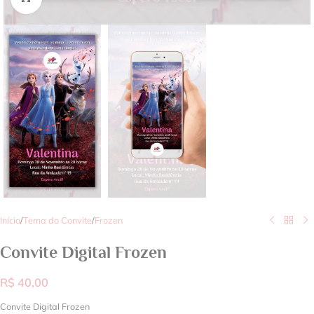
Início
/
Tema do Convite
/
Frozen
Convite Digital Frozen
R$
40,00
Convite Digital Frozen