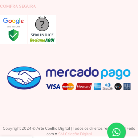
COMPRA SEGURA
Copyright 2024 © Arte Coelho Digital | Todos os direitos reservados | Feito
com ♥
SM Criação Digital