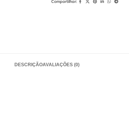
Compartilhar:
DESCRIÇÃO
AVALIAÇÕES (0)