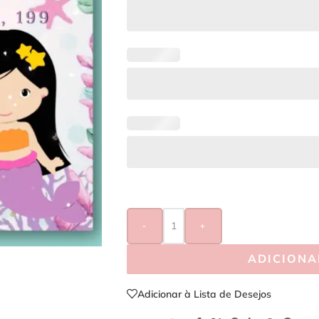
-
+
ADICIONA
Adicionar à Lista de Desejos