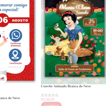
Convite Animado Branca de Neve
ranca de Neve
R$
60,00
COMPRAR