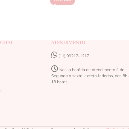
GITAL
ATENDIMENTO
(11) 99217-1217‬
Nosso horário de atendimento é de
Segunda a sexta, exceto feriados, das 8h 
18 horas.
de