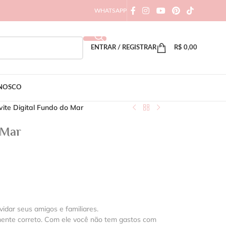
WHATSAPP
ENTRAR / REGISTRAR
R$
0,00
ONOSCO
ite Digital Fundo do Mar
 Mar
vidar seus amigos e familiares.
mente correto. Com ele você não tem gastos com