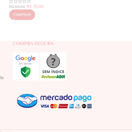
R$
70,00
R$
80,00
COMPRAR
COMPRA SEGURA
às