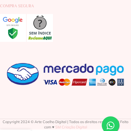
COMPRA SEGURA
Copyright 2024 © Arte Coelho Digital | Todos os direitos reservados | Feito
com ♥
SM Criação Digital