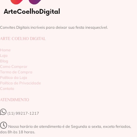
Convites Digitais incríveis para deixar sua festa inesquecível.
ARTE COELHO DIGITAL
Home
Loja
Blog
Como Comprar
Termo de Compra
Política da Loja
Política de Privacidade
Contato
ATENDIMENTO
(11) 99217-1217‬
Nosso horário de atendimento é de Segunda a sexta, exceto feriados,
das 8h às 18 horas.