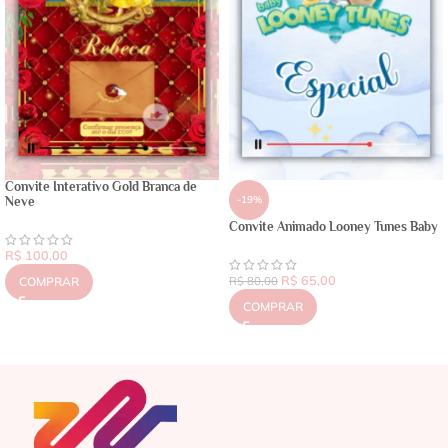
Convite Interativo Gold Branca de
-19%
Neve
Convite Animado Looney Tunes Baby
R$
100,00
R$
65,00
COMPRAR
R$
80,00
COMPRAR