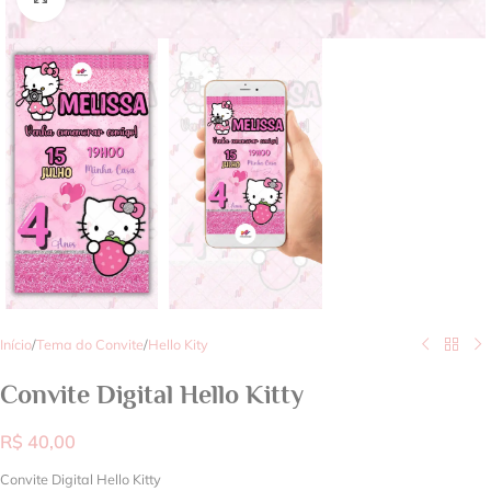
Início
/
Tema do Convite
/
Hello Kity
Convite Digital Hello Kitty
R$
40,00
Convite Digital Hello Kitty