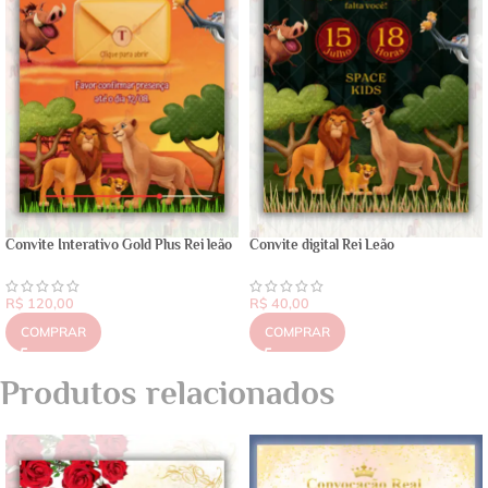
Convite Interativo Gold Plus Rei leão
Convite digital Rei Leão
R$
120,00
R$
40,00
COMPRAR
COMPRAR
Produtos relacionados