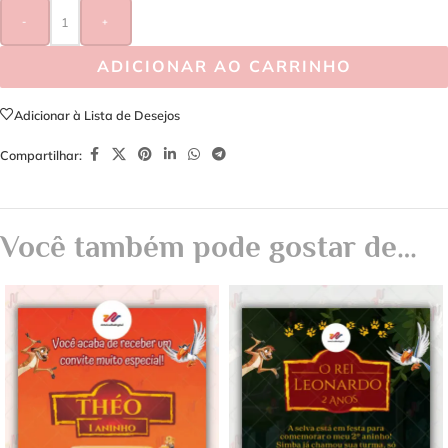
-
+
ADICIONAR AO CARRINHO
Adicionar à Lista de Desejos
Compartilhar:
Você também pode gostar de…