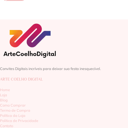
Convites Digitais incríveis para deixar sua festa inesquecível.
ARTE COELHO DIGITAL
Home
Loja
Blog
Como Comprar
Termo de Compra
Política da Loja
Política de Privacidade
Contato