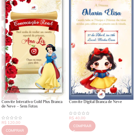
Convite Interativo Gold Plus Branca
Convite Digital Branca de Neve
de Neve – Sem Fotos
R$
40,00
R$
120,00
COMPRAR
COMPRAR